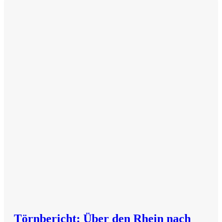
Törnbericht: Über den Rhein nach