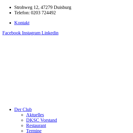
Zum
Strohweg 12, 47279 Duisburg
Inhalt
Telefon: 0203 724492
springen
Kontakt
Facebook
Instagram
Linkedin
Der Club
Aktuelles
DKSC Vorstand
Restaurant
Termine