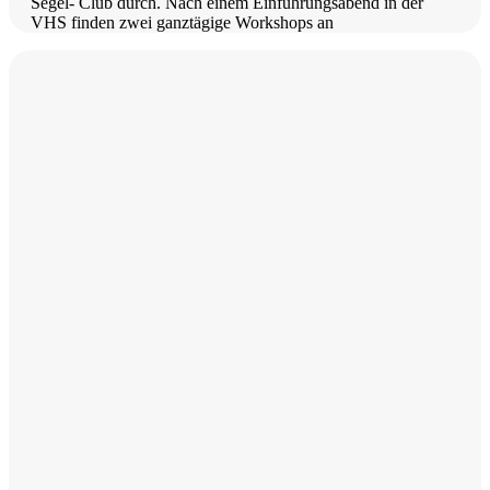
Segel- Club durch. Nach einem Einführungsabend in der
VHS finden zwei ganztägige Workshops an