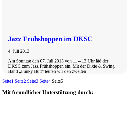
Jazz Frühshoppen im DKSC
4. Juli 2013
Am Sonntag den 07. Juli 2013 von 11 – 13 Uhr läd der
DKSC zum Jazz Frühshoppen ein. Mit der Dixie & Swing
Band „Funky Butt“ leuten wir den zweiten
Seite
1
Seite
2
Seite
3
Seite
4
Seite
5
Mit freundlicher Unterstützung durch: