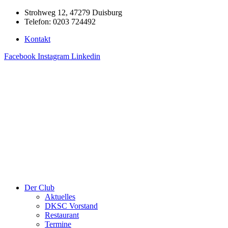
Zum
Strohweg 12, 47279 Duisburg
Inhalt
Telefon: 0203 724492
springen
Kontakt
Facebook
Instagram
Linkedin
Der Club
Aktuelles
DKSC Vorstand
Restaurant
Termine