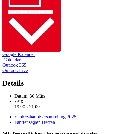
Zum Kalender hinzufügen
Google Kalender
iCalendar
Outlook 365
Outlook Live
Details
Datum:
30 März
Zeit:
19:00 - 21:00
«
Jahreshauptversammlung 2026
Fahrtensegler-Treffen
»
Mit freundlicher Unterstützung durch: