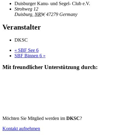
Duisburger Kanu- und Segel- Club e.V.
Strohweg 12
Duisburg
,
NRW
47279
Germany
Veranstalter
DKSC
«
SBF See 6
SBF Binnen 6
»
Mit freundlicher Unterstützung durch:
Möchten Sie Mitglied werden im
DKSC
?
Kontakt aufnehmen