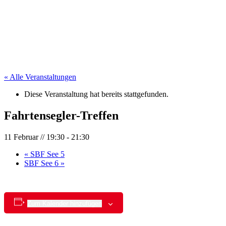
« Alle Veranstaltungen
Diese Veranstaltung hat bereits stattgefunden.
Fahrtensegler-Treffen
11 Februar // 19:30
-
21:30
«
SBF See 5
SBF See 6
»
Zum Kalender hinzufügen