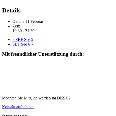
Details
Datum:
11 Februar
Zeit:
19:30 - 21:30
«
SBF See 5
SBF See 6
»
Mit freundlicher Unterstützung durch:
Möchten Sie Mitglied werden im
DKSC
?
Kontakt aufnehmen