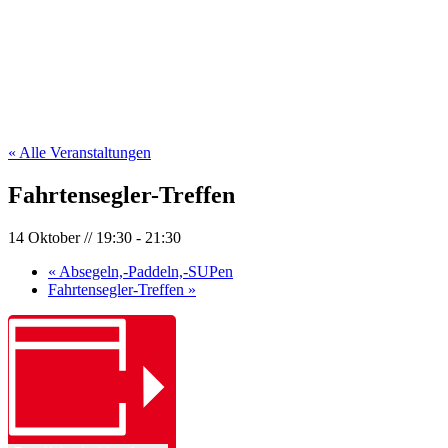
« Alle Veranstaltungen
Fahrtensegler-Treffen
14 Oktober // 19:30
-
21:30
«
Absegeln,-Paddeln,-SUPen
Fahrtensegler-Treffen
»