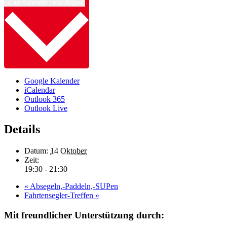
Zum Kalender hinzufügen
Google Kalender
iCalendar
Outlook 365
Outlook Live
Details
Datum:
14 Oktober
Zeit:
19:30 - 21:30
«
Absegeln,-Paddeln,-SUPen
Fahrtensegler-Treffen
»
Mit freundlicher Unterstützung durch: