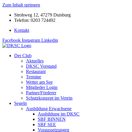
Zum Inhalt springen
Strohweg 12, 47279 Duisburg
Telefon: 0203 724492
Kontakt
Facebook
Instagram
Linkedin
Der Club
Aktuelles
DKSC Vorstand
Restaurant
Termine
Wetter am See
Mitglieder Login
Partner/Förderer
Schutzkonzept im Verein
Segeln
Ausbildung Erwachsene
Ausbildung im DKSC
SBF BINNEN
SBF SEE
Voraussetzungen