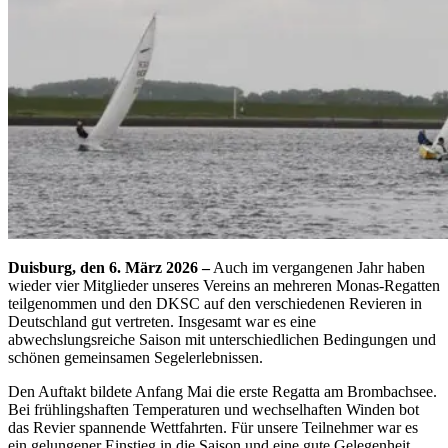
Duisburg, den 6. März 2026 –
Auch im vergangenen Jahr haben
wieder vier Mitglieder unseres Vereins an mehreren Monas-Regatten
teilgenommen und den DKSC auf den verschiedenen Revieren in
Deutschland gut vertreten. Insgesamt war es eine
abwechslungsreiche Saison mit unterschiedlichen Bedingungen und
schönen gemeinsamen Segelerlebnissen.
Den Auftakt bildete Anfang Mai die erste Regatta am Brombachsee.
Bei frühlingshaften Temperaturen und wechselhaften Winden bot
das Revier spannende Wettfahrten. Für unsere Teilnehmer war es
ein gelungener Einstieg in die Saison und eine gute Gelegenheit,