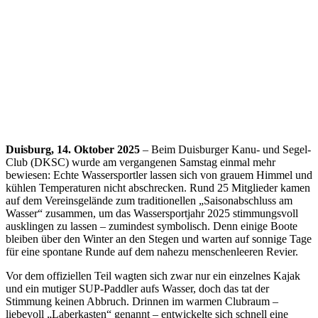
Duisburg, 14. Oktober 2025
– Beim Duisburger Kanu- und Segel-
Club (DKSC) wurde am vergangenen Samstag einmal mehr
bewiesen: Echte Wassersportler lassen sich von grauem Himmel und
kühlen Temperaturen nicht abschrecken. Rund 25 Mitglieder kamen
auf dem Vereinsgelände zum traditionellen „Saisonabschluss am
Wasser“ zusammen, um das Wassersportjahr 2025 stimmungsvoll
ausklingen zu lassen – zumindest symbolisch. Denn einige Boote
bleiben über den Winter an den Stegen und warten auf sonnige Tage
für eine spontane Runde auf dem nahezu menschenleeren Revier.
Vor dem offiziellen Teil wagten sich zwar nur ein einzelnes Kajak
und ein mutiger SUP-Paddler aufs Wasser, doch das tat der
Stimmung keinen Abbruch. Drinnen im warmen Clubraum –
liebevoll „Laberkasten“ genannt – entwickelte sich schnell eine