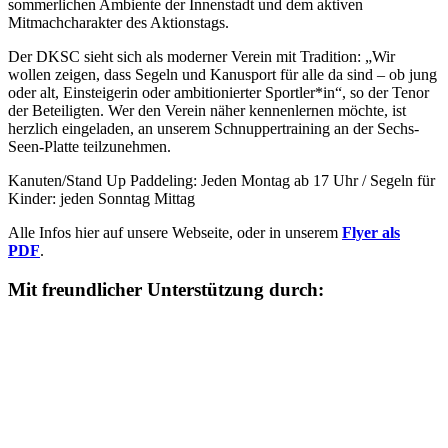
sommerlichen Ambiente der Innenstadt und dem aktiven
Mitmachcharakter des Aktionstags.
Der DKSC sieht sich als moderner Verein mit Tradition: „Wir
wollen zeigen, dass Segeln und Kanusport für alle da sind – ob jung
oder alt, Einsteigerin oder ambitionierter Sportler*in“, so der Tenor
der Beteiligten. Wer den Verein näher kennenlernen möchte, ist
herzlich eingeladen, an unserem Schnuppertraining an der Sechs-
Seen-Platte teilzunehmen.
Kanuten/Stand Up Paddeling: Jeden Montag ab 17 Uhr / Segeln für
Kinder: jeden Sonntag Mittag
Alle Infos hier auf unsere Webseite, oder in unserem
Flyer als
PDF
.
Mit freundlicher Unterstützung durch: