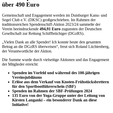
über 490 Euro
Gemeinschaft und Engagement werden im Duisburger Kanu- und
Segel Club e.V. (DKSC) großgeschrieben. Im Rahmen der
traditionsreichen Spendenschiff-Aktion 2023/24 sammelte der
Verein beeindruckende
494,91 Euro
zugunsten der Deutschen
Gesellschaft zur Rettung Schiffbrüchiger (DGzRS).
„Vielen Dank an alle Spender! Ich konnte heute den gesamten
Betrag an die DGzRS überweisen“, freut sich Roland Lüchtenberg,
der Verantwortliche der Aktion.
Die Summe wurde durch vielseitige Aktionen und das Engagement
der Mitglieder erreicht:
Spenden im Vorfeld und während des 100-jährigen
Vereinsjubiläums
Erlöse aus dem Verkauf von Knoten-Frühstücksbrettern
für den Sportbootführerschein (SBF)
Spenden im Rahmen der SBF-Prüfungen 2024
135 Euro von der Yoga-Gruppe unter der Leitung von
Kirsten Langanki – ein besonderer Dank an diese
Initiative!