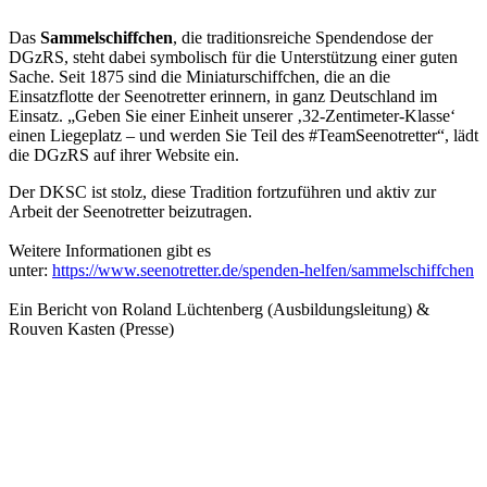
Das
Sammelschiffchen
, die traditionsreiche Spendendose der
DGzRS, steht dabei symbolisch für die Unterstützung einer guten
Sache. Seit 1875 sind die Miniaturschiffchen, die an die
Einsatzflotte der Seenotretter erinnern, in ganz Deutschland im
Einsatz. „Geben Sie einer Einheit unserer ‚32-Zentimeter-Klasse‘
einen Liegeplatz – und werden Sie Teil des #TeamSeenotretter“, lädt
die DGzRS auf ihrer Website ein.
Der DKSC ist stolz, diese Tradition fortzuführen und aktiv zur
Arbeit der Seenotretter beizutragen.
Weitere Informationen gibt es
unter:
https://www.seenotretter.de/spenden-helfen/sammelschiffchen
Ein Bericht von Roland Lüchtenberg (Ausbildungsleitung) &
Rouven Kasten (Presse)