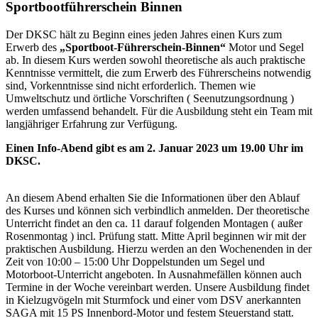
Sportbootführerschein Binnen
Der DKSC hält zu Beginn eines jeden Jahres einen Kurs zum
Erwerb des
„Sportboot-Führerschein-Binnen“
Motor und Segel
ab. In diesem Kurs werden sowohl theoretische als auch praktische
Kenntnisse vermittelt, die zum Erwerb des Führerscheins notwendig
sind, Vorkenntnisse sind nicht erforderlich. Themen wie
Umweltschutz und örtliche Vorschriften ( Seenutzungsordnung )
werden umfassend behandelt. Für die Ausbildung steht ein Team mit
langjähriger Erfahrung zur Verfügung.
Einen Info-Abend gibt es am 2. Januar 2023 um 19.00 Uhr im
DKSC.
An diesem Abend erhalten Sie die Informationen über den Ablauf
des Kurses und können sich verbindlich anmelden. Der theoretische
Unterricht findet an den ca. 11 darauf folgenden Montagen ( außer
Rosenmontag ) incl. Prüfung statt. Mitte April beginnen wir mit der
praktischen Ausbildung. Hierzu werden an den Wochenenden in der
Zeit von 10:00 – 15:00 Uhr Doppelstunden um Segel und
Motorboot-Unterricht angeboten. In Ausnahmefällen können auch
Termine in der Woche vereinbart werden. Unsere Ausbildung findet
in Kielzugvögeln mit Sturmfock und einer vom DSV anerkannten
SAGA mit 15 PS Innenbord-Motor und festem Steuerstand statt.