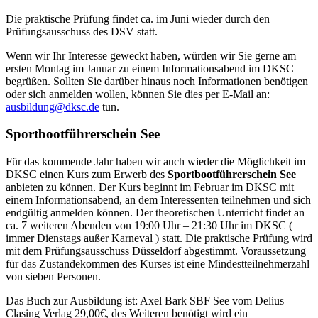
Die praktische Prüfung findet ca. im Juni wieder durch den
Prüfungsausschuss des DSV statt.
Wenn wir Ihr Interesse geweckt haben, würden wir Sie gerne am
ersten Montag im Januar zu einem Informationsabend im DKSC
begrüßen. Sollten Sie darüber hinaus noch Informationen benötigen
oder sich anmelden wollen, können Sie dies per E-Mail an:
ausbildung@dksc.de
tun.
Sportbootführerschein See
Für das kommende Jahr haben wir auch wieder die Möglichkeit im
DKSC einen Kurs zum Erwerb des
Sportbootführerschein See
anbieten zu können. Der Kurs beginnt im Februar im DKSC mit
einem Informationsabend, an dem Interessenten teilnehmen und sich
endgültig anmelden können. Der theoretischen Unterricht findet an
ca. 7 weiteren Abenden von 19:00 Uhr – 21:30 Uhr im DKSC (
immer Dienstags außer Karneval ) statt. Die praktische Prüfung wird
mit dem Prüfungsausschuss Düsseldorf abgestimmt. Voraussetzung
für das Zustandekommen des Kurses ist eine Mindestteilnehmerzahl
von sieben Personen.
Das Buch zur Ausbildung ist: Axel Bark SBF See vom Delius
Clasing Verlag 29,00€, des Weiteren benötigt wird ein