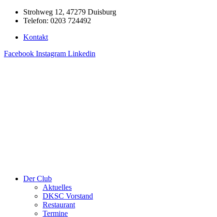
Zum
Strohweg 12, 47279 Duisburg
Inhalt
Telefon: 0203 724492
springen
Kontakt
Facebook
Instagram
Linkedin
Der Club
Aktuelles
DKSC Vorstand
Restaurant
Termine