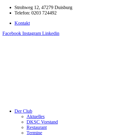
Zum
Strohweg 12, 47279 Duisburg
Inhalt
Telefon: 0203 724492
springen
Kontakt
Facebook
Instagram
Linkedin
Der Club
Aktuelles
DKSC Vorstand
Restaurant
Termine