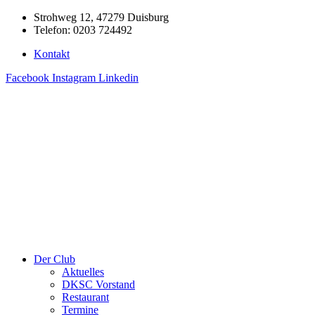
Zum
Strohweg 12, 47279 Duisburg
Inhalt
Telefon: 0203 724492
springen
Kontakt
Facebook
Instagram
Linkedin
Der Club
Aktuelles
DKSC Vorstand
Restaurant
Termine