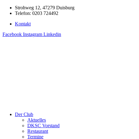
Zum
Strohweg 12, 47279 Duisburg
Inhalt
Telefon: 0203 724492
springen
Kontakt
Facebook
Instagram
Linkedin
Der Club
Aktuelles
DKSC Vorstand
Restaurant
Termine