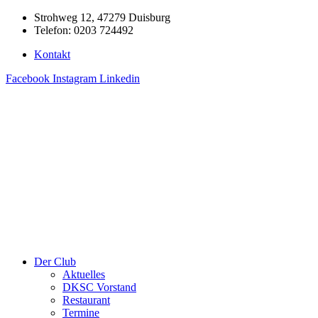
Zum
Strohweg 12, 47279 Duisburg
Inhalt
Telefon: 0203 724492
springen
Kontakt
Facebook
Instagram
Linkedin
Der Club
Aktuelles
DKSC Vorstand
Restaurant
Termine