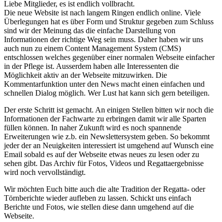
Liebe Mitglieder, es ist endlich vollbracht.
Die neue Website ist nach langem Ringen endlich online. Viele
Überlegungen hat es über Form und Struktur gegeben zum Schluss
sind wir der Meinung das die einfache Darstellung von
Informationen der richtige Weg sein muss. Daher haben wir uns
auch nun zu einem Content Management System (CMS)
entschlossen welches gegenüber einer normalen Webseite einfacher
in der Pflege ist. Ausserdem haben alle Interessenten die
Möglichkeit aktiv an der Webseite mitzuwirken. Die
Kommentarfunktion unter den News macht einen einfachen und
schnellen Dialog möglich. Wer Lust hat kann sich gern beteiligen.
Der erste Schritt ist gemacht. An einigen Stellen bitten wir noch die
Informationen der Fachwarte zu erbringen damit wir alle Sparten
füllen können. In naher Zukunft wird es noch spannende
Erweiterungen wie z.b. ein Newslettersystem geben. So bekommt
jeder der an Neuigkeiten interessiert ist umgehend auf Wunsch eine
Email sobald es auf der Webseite etwas neues zu lesen oder zu
sehen gibt. Das Archiv für Fotos, Videos und Regattaergebnisse
wird noch vervollständigt.
Wir möchten Euch bitte auch die alte Tradition der Regatta- oder
Törnberichte wieder aufleben zu lassen. Schickt uns einfach
Berichte und Fotos, wie stellen diese dann umgehend auf die
Webseite.