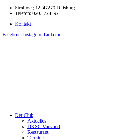
Zum
Strohweg 12, 47279 Duisburg
Inhalt
Telefon: 0203 724492
springen
Kontakt
Facebook
Instagram
Linkedin
Der Club
Aktuelles
DKSC Vorstand
Restaurant
Termine